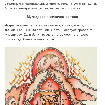
связанные с материальным миром: страх отсутствия денег,
болезни, потери имущества, несчастного случая.
Муладхара и физическое тело
Чакра отвечает за развитие скелета, костей, мышц,
тканей. Если с ними есть сложности – следует проверить
Муладхару. Если болит то одно, то другое – это также
признак дисбаланса этой чакры.