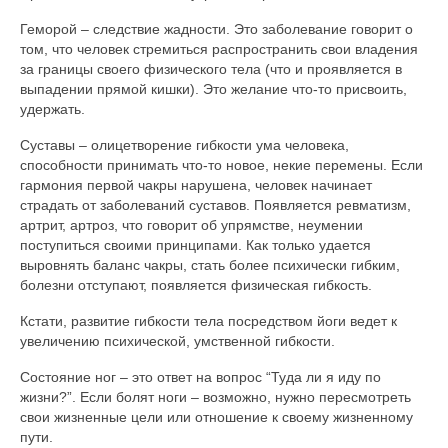
Геморой – следствие жадности. Это заболевание говорит о
том, что человек стремиться распространить свои владения
за границы своего физического тела (что и проявляется в
выпадении прямой кишки). Это желание что-то присвоить,
удержать.
Суставы – олицетворение гибкости ума человека,
способности принимать что-то новое, некие перемены. Если
гармония первой чакры нарушена, человек начинает
страдать от заболеваний суставов. Появляется ревматизм,
артрит, артроз, что говорит об упрямстве, неумении
поступиться своими принципами. Как только удается
выровнять баланс чакры, стать более психически гибким,
болезни отступают, появляется физическая гибкость.
Кстати, развитие гибкости тела посредством йоги ведет к
увеличению психической, умственной гибкости.
Состояние ног – это ответ на вопрос “Туда ли я иду по
жизни?”. Если болят ноги – возможно, нужно пересмотреть
свои жизненные цели или отношение к своему жизненному
пути.