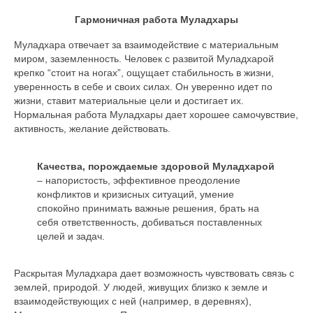
Гармоничная работа Муладхары
Муладхара отвечает за взаимодействие с материальным
миром, заземленность. Человек с развитой Муладхарой
крепко “стоит на ногах”, ощущает стабильность в жизни,
уверенность в себе и своих силах. Он уверенно идет по
жизни, ставит материальные цели и достигает их.
Нормальная работа Муладхары дает хорошее самочувствие,
активность, желание действовать.
Качества, порождаемые здоровой Муладхарой
– напористость, эффективное преодоление
конфликтов и кризисных ситуаций, умение
спокойно принимать важные решения, брать на
себя ответственность, добиваться поставленных
целей и задач.
Раскрытая Муладхара дает возможность чувствовать связь с
землей, природой. У людей, живущих близко к земле и
взаимодействующих с ней (например, в деревнях),