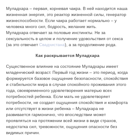
Муладхара – первая, корневая чакра. В ней находится наша
жизненная энергия, это реактор жизненной силы, генератор
жизнеспособности. Если чакра работает нормально – у
человека много сил, бодрость, желание жить.
Муладхара отвечает за половые инстинкты. Не за
сексуальность в целом и получение удовольствия от секса
(за это отвечает
Свадхистана
), а за продолжение рода.
Как раскрывается Муладхара
Существенное влияние на состояние Муладхары имеет
младенческий возраст. Первый год жизни – это период, когда
формируется базовое ощущение безопасности, спокойствия
и стабильности мира в случае спокойного проживания этого
года, своевременного удовлетворения матерью всех
потребностей ребенка. Если мать не удовлетворяет
потребности, не создает ощущения спокойствия и комфорта
или отсутствует в жизни ребенка – Муладхара не
развивается гармонично, что впоследствии может
проявляться на протяжении всей жизни в виде страхов,
недостатка сил, тревожности, ощущения опасности без
видимых причин.