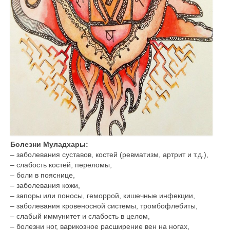
Болезни Муладхары:
– заболевания суставов, костей (ревматизм, артрит и т.д.),
– слабость костей, переломы,
– боли в пояснице,
– заболевания кожи,
– запоры или поносы, геморрой, кишечные инфекции,
– заболевания кровеносной системы, тромбофлебиты,
– слабый иммунитет и слабость в целом,
– болезни ног, варикозное расширение вен на ногах,