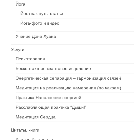
Йога
Йога как путь: статьи
Йога-фото и видео
Учение Дона Хуана
Услуги
Психотерапия
Бесконтактное квантовое исцеление
Энергетическая сепарация – гармонизация связей
Медитация на реализацию намерения (по чакрам)
Практика Наполнение энергией
Расслабляющая практика “Дыши!”
Медитация Сердца
Цитаты, книги
Карлос Кастанеда