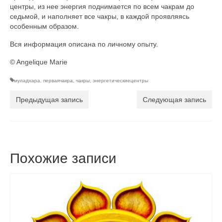
центры, из нее энергия поднимается по всем чакрам до
седьмой, и наполняет все чакры, в каждой проявляясь
особенным образом.
Вся информация описана по личному опыту.
© Angelique Marie
муладхара
,
перваячакра
,
чакры
,
энергетическиецентры
Предыдущая запись
Следующая запись
Похожие записи