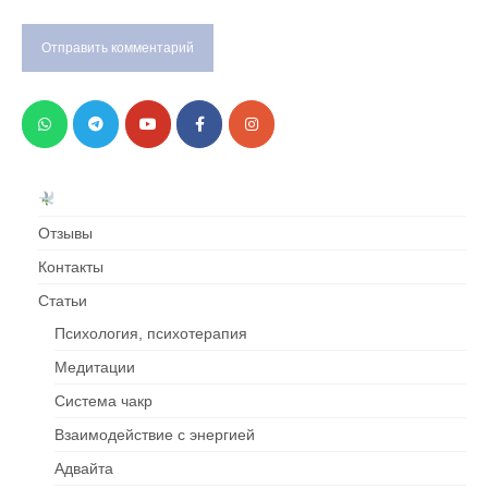
Отзывы
Контакты
Cтатьи
Психология, психотерапия
Медитации
Система чакр
Взаимодействие c энергией
Адвайта