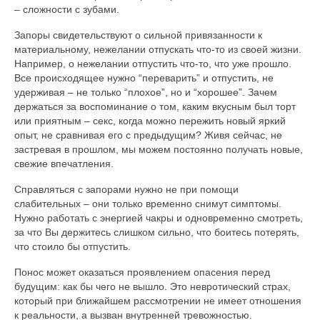
– сложности с зубами.
Запоры свидетельствуют о сильной привязанности к
материальному, нежелании отпускать что-то из своей жизни.
Например, о нежелании отпустить что-то, что уже прошло.
Все происходящее нужно “переварить” и отпустить, не
удерживая – не только “плохое”, но и “хорошее”. Зачем
держаться за воспоминание о том, каким вкусным был торт
или приятным – секс, когда можно пережить новый яркий
опыт, не сравнивая его с предыдущим? Живя сейчас, не
застревая в прошлом, мы можем постоянно получать новые,
свежие впечатления.
Справляться с запорами нужно не при помощи
слабительных – они только временно снимут симптомы.
Нужно работать с энергией чакры и одновременно смотреть,
за что Вы держитесь слишком сильно, что боитесь потерять,
что стоило бы отпустить.
Понос может оказаться проявлением опасения перед
будущим: как бы чего не вышло. Это невротический страх,
который при ближайшем рассмотрении не имеет отношения
к реальности, а вызван внутренней тревожностью.