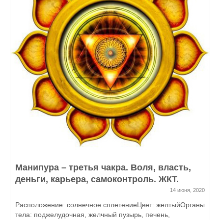
Манипура – третья чакра. Воля, власть,
деньги, карьера, самоконтроль. ЖКТ.
14 июня, 2020
Расположение: солнечное сплетениеЦвет: желтыйОрганы
тела: поджелудочная, желчный пузырь, печень,