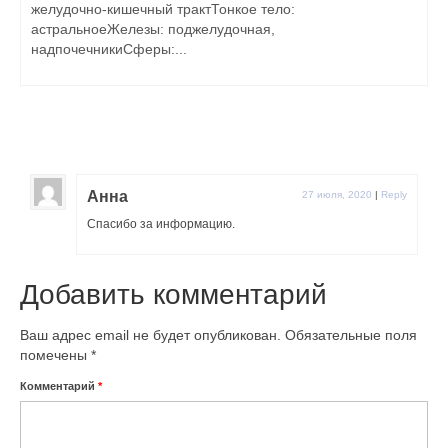
желудочно-кишечный трактТонкое тело:
астральноеЖелезы: поджелудочная,
надпочечникиСферы:...
Анна
27 июля, 2020
|
Reply
Спасибо за информацию.
Добавить комментарий
Ваш адрес email не будет опубликован.
Обязательные поля
помечены
*
Комментарий
*