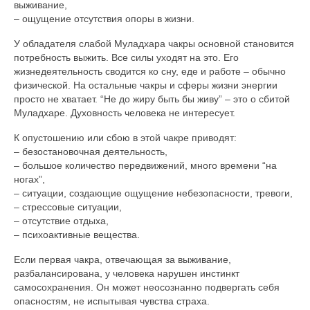
выживание,
– ощущение отсутствия опоры в жизни.
У обладателя слабой Муладхара чакры основной становится
потребность выжить. Все силы уходят на это. Его
жизнедеятельность сводится ко сну, еде и работе – обычно
физической. На остальные чакры и сферы жизни энергии
просто не хватает. “Не до жиру быть бы живу” – это о сбитой
Муладхаре. Духовность человека не интересует.
К опустошению или сбою в этой чакре приводят:
– безостановочная деятельность,
– большое количество передвижений, много времени “на
ногах”,
– ситуации, создающие ощущение небезопасности, тревоги,
– стрессовые ситуации,
– отсутствие отдыха,
– психоактивные вещества.
Если первая чакра, отвечающая за выживание,
разбалансирована, у человека нарушен инстинкт
самосохранения. Он может неосознанно подвергать себя
опасностям, не испытывая чувства страха.