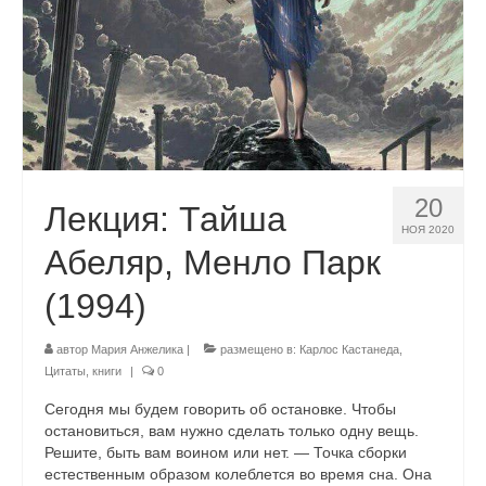
20
Лекция: Тайша
НОЯ 2020
Абеляр, Менло Парк
(1994)
автор
Мария Анжелика
|
размещено в:
Карлос Кастанеда
,
Цитаты, книги
|
0
Сегодня мы будем говорить об остановке. Чтобы
остановиться, вам нужно сделать только одну вещь.
Решите, быть вам воином или нет. — Точка сборки
естественным образом колеблется во время сна. Она