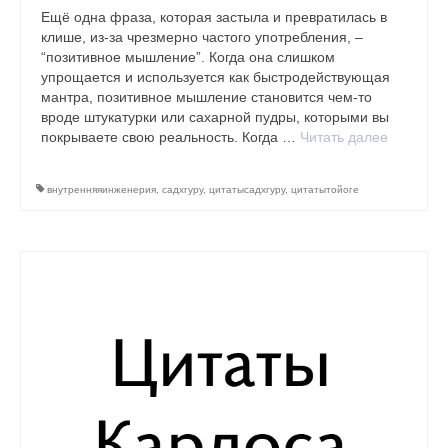
Ещё одна фраза, которая застыла и превратилась в
клише, из-за чрезмерно частого употребления, –
“позитивное мышление”. Когда она слишком
упрощается и используется как быстродействующая
мантра, позитивное мышление становится чем-то
вроде штукатурки или сахарной пудры, которыми вы
покрываете свою реальность. Когда …
Читать далее
внутренняяинженерия
,
садхгуру
,
цитатысадхгуру
,
цитатытойоге