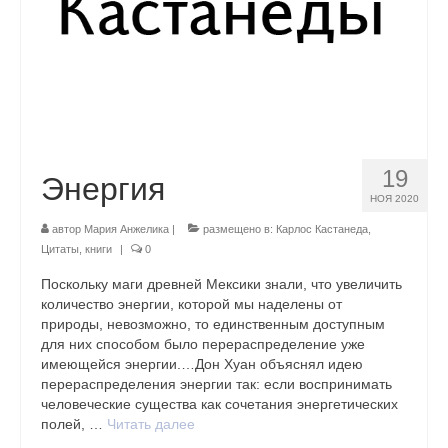
19
Энергия
НОЯ 2020
автор
Мария Анжелика
|
размещено в:
Карлос Кастанеда
,
Цитаты, книги
|
0
Поскольку маги древней Мексики знали, что увеличить
количество энергии, которой мы наделены от
природы, невозможно, то единственным доступным
для них способом было перераспределение уже
имеющейся энергии.…Дон Хуан объяснял идею
перераспределения энергии так: если воспринимать
человеческие существа как сочетания энергетических
полей, …
Читать далее