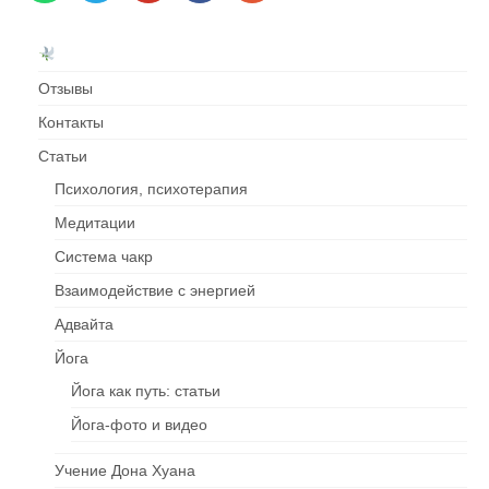
записям
Отзывы
Контакты
Cтатьи
Психология, психотерапия
Медитации
Система чакр
Взаимодействие c энергией
Адвайта
Йога
Йога как путь: статьи
Йога-фото и видео
Учение Дона Хуана