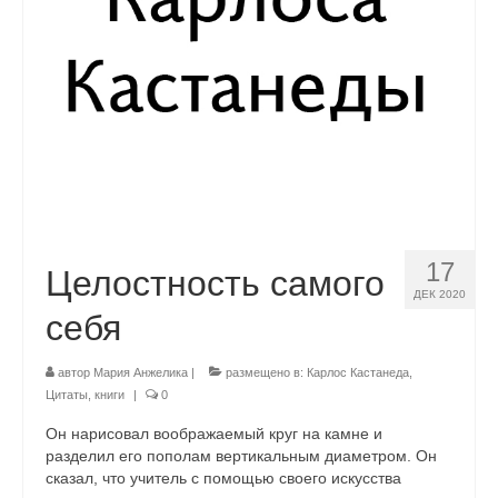
17
Целостность самого
ДЕК 2020
себя
автор
Мария Анжелика
|
размещено в:
Карлос Кастанеда
,
Цитаты, книги
|
0
Он нарисовал воображаемый круг на камне и
разделил его пополам вертикальным диаметром. Он
сказал, что учитель с помощью своего искусства