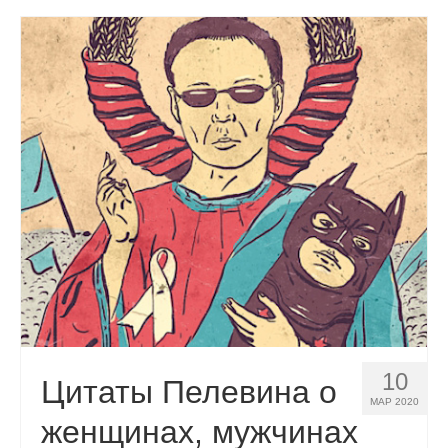
10
Цитаты Пелевина о
МАР 2020
женщинах, мужчинах