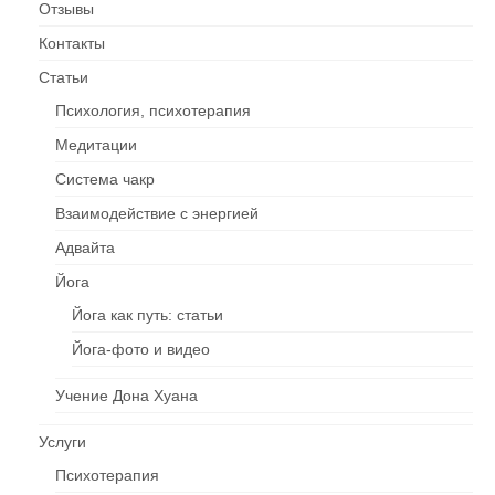
Отзывы
Контакты
Cтатьи
Психология, психотерапия
Медитации
Система чакр
Взаимодействие c энергией
Адвайта
Йога
Йога как путь: статьи
Йога-фото и видео
Учение Дона Хуана
Услуги
Психотерапия