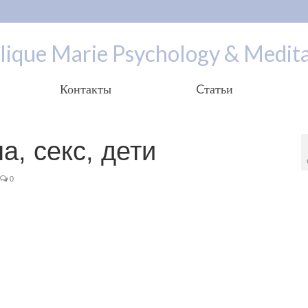
lique Marie Psychology & Medita
Контакты
Cтатьи
, секс, дети
0