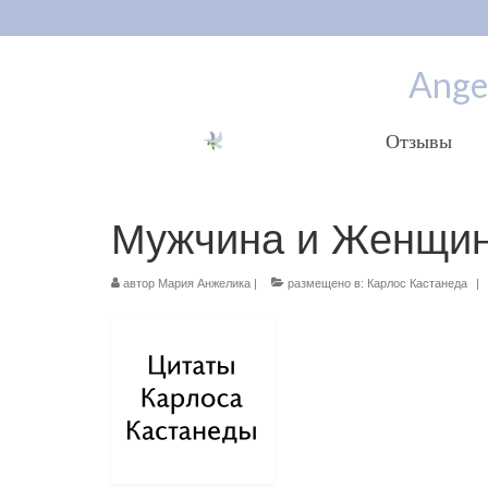
Ange
Отзывы
Мужчина и Женщина
автор
Мария Анжелика
|
размещено в:
Карлос Кастанеда
|