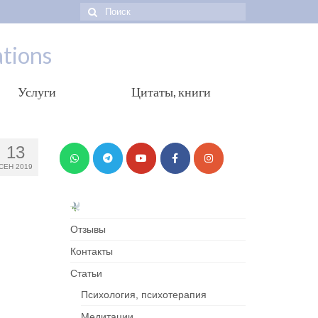
Искать:
tions
Услуги
Цитаты, книги
13
СЕН 2019
Отзывы
Контакты
Cтатьи
Психология, психотерапия
Медитации