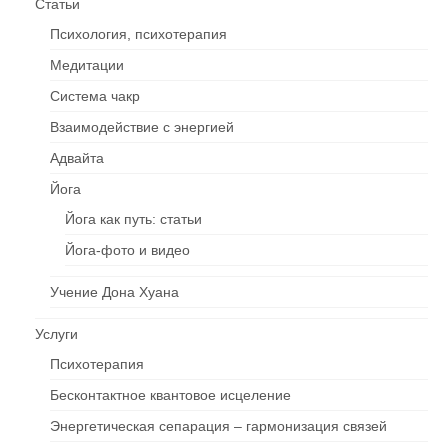
Cтатьи
Психология, психотерапия
Медитации
Система чакр
Взаимодействие c энергией
Адвайта
Йога
Йога как путь: статьи
Йога-фото и видео
Учение Дона Хуана
Услуги
Психотерапия
Бесконтактное квантовое исцеление
Энергетическая сепарация – гармонизация связей