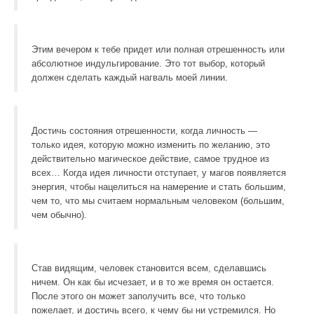
Этим вечером к тебе придет или полная отрешенность или
абсолютное индульгирование. Это тот выбор, который
должен сделать каждый нагваль моей линии.
Достичь состояния отрешенности, когда личность —
только идея, которую можно изменить по желанию, это
действительно магическое действие, самое трудное из
всех… Когда идея личности отступает, у магов появляется
энергия, чтобы нацелиться на намерение и стать большим,
чем то, что мы считаем нормальным человеком (большим,
чем обычно).
Став видящим, человек становится всем, сделавшись
ничем. Он как бы исчезает, и в то же время он остается.
После этого он может заполучить все, что только
пожелает, и достичь всего, к чему бы ни устремился. Но