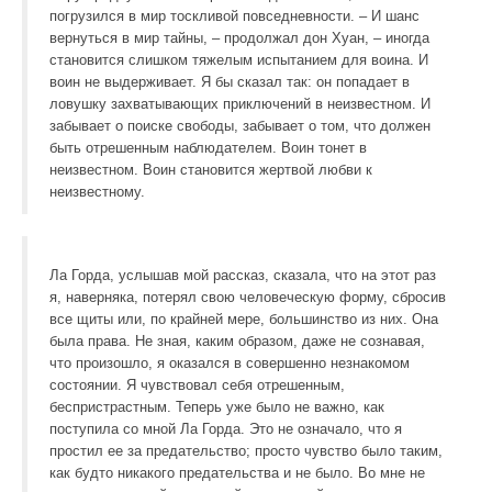
погрузился в мир тоскливой повседневности. – И шанс
вернуться в мир тайны, – продолжал дон Хуан, – иногда
становится слишком тяжелым испытанием для воина. И
воин не выдерживает. Я бы сказал так: он попадает в
ловушку захватывающих приключений в неизвестном. И
забывает о поиске свободы, забывает о том, что должен
быть отрешенным наблюдателем. Воин тонет в
неизвестном. Воин становится жертвой любви к
неизвестному.
Ла Горда, услышав мой рассказ, сказала, что на этот раз
я, наверняка, потерял свою человеческую форму, сбросив
все щиты или, по крайней мере, большинство из них. Она
была права. Не зная, каким образом, даже не сознавая,
что произошло, я оказался в совершенно незнакомом
состоянии. Я чувствовал себя отрешенным,
беспристрастным. Теперь уже было не важно, как
поступила со мной Ла Горда. Это не означало, что я
простил ее за предательство; просто чувство было таким,
как будто никакого предательства и не было. Во мне не