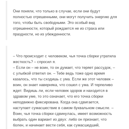
Они поняли, что только в случае, если они будут
полностью отрешенными, они могут получить энергию для
того, чтобы быть свободными. Это особый вид
отрешенности, который рождается не из страха или
праздности, но из убежденности.
– Что происходит с человеком, чья точка сборки утратила
жесткость? – спросил я.
– Если он – не воин, то он думает, что теряет рассудок, –
с улыбкой ответил он. – Тебе ведь тоже одно время
казалось, что ты сходишь с ума. Если же этот человек –
воин, он знает наверняка, что сошел с ума. И терпеливо
ждет. Видишь ли, если человек здоров и находится в
здравом уме, то это означает, что его точка сборки
неподвижно фиксирована. Когда она сдвигается,
наступает сумасшествие в самом буквальном смысле. –
Воин, чья точка сборки сдвинулась, имеет возможность
выбрать один вариант из двух: либо он признает, что
болен, и начинает вести себя, как сумасшедший,