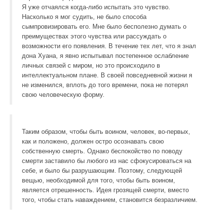
Я уже отчаялся когда-либо испытать это чувство.
Насколько я мог судить, не было способа
сымпровизировать его. Мне было бесполезно думать о
преимуществах этого чувства или рассуждать о
возможности его появления. В течение тех лет, что я знал
дона Хуана, я явно испытывал постепенное ослабление
личных связей с миром, но это происходило в
интеллектуальном плане. В своей повседневной жизни я
не изменился, вплоть до того времени, пока не потерял
свою человеческую форму.
Таким образом, чтобы быть воином, человек, во-первых,
как и положено, должен остро осознавать свою
собственную смерть. Однако беспокойство по поводу
смерти заставило бы любого из нас сфокусироваться на
себе, и было бы разрушающим. Поэтому, следующей
вещью, необходимой для того, чтобы быть воином,
является отрешенность. Идея грозящей смерти, вместо
того, чтобы стать наваждением, становится безразличием.